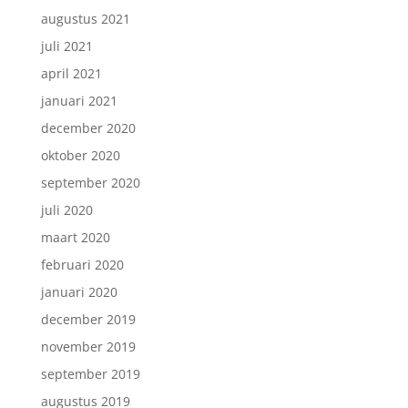
augustus 2021
juli 2021
april 2021
januari 2021
december 2020
oktober 2020
september 2020
juli 2020
maart 2020
februari 2020
januari 2020
december 2019
november 2019
september 2019
augustus 2019