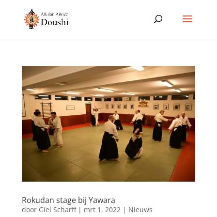
Rokudan stage bij Yawara
door
Giel Scharff
|
mrt 1, 2022
|
Nieuws