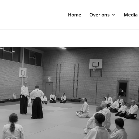
Home
Over ons
Media