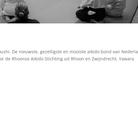
Doushi. De nieuwste, gezelligste en mooiste aikido bond van Nederl
door de Rhoonse Aikido Stichting uit Rhoon en Zwijndrecht, Yawara