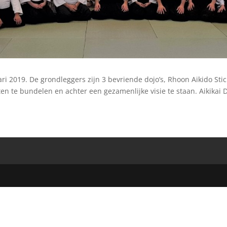
ari 2019. De grondleggers zijn 3 bevriende dojo’s, Rhoon Aikido Sti
en te bundelen en achter een gezamenlijke visie te staan. Aikikai 