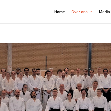
Home
Over ons
Media