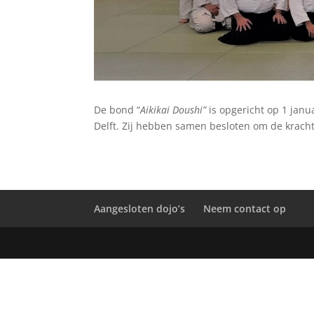
De bond “
Aikikai Doushi”
is opgericht op 1 janu
Delft. Zij hebben samen besloten om de kracht
Aangesloten dojo’s
Neem contact op