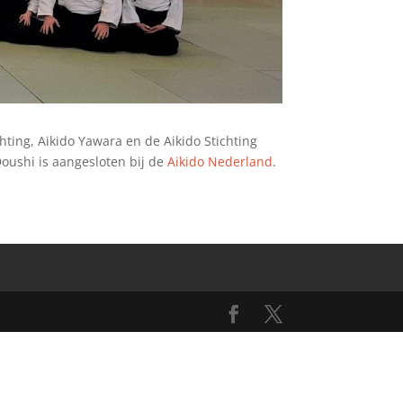
chting, Aikido Yawara en de Aikido Stichting
Doushi is aangesloten bij de
Aikido Nederland
.