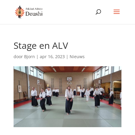
Stage en ALV
door
Bjorn
|
apr 16, 2023
|
Nieuws