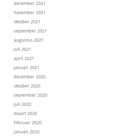
december 2021
november 2021
oktober 2021
september 2021
augustus 2021
juli 2021
april 2021
januari 2021
december 2020
oktober 2020
september 2020
juli 2020
maart 2020
februari 2020
januari 2020