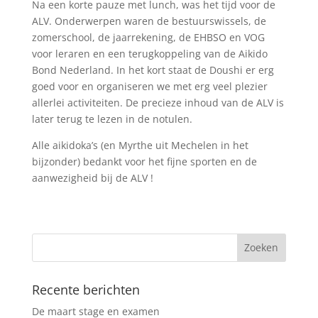
Na een korte pauze met lunch, was het tijd voor de
ALV. Onderwerpen waren de bestuurswissels, de
zomerschool, de jaarrekening, de EHBSO en VOG
voor leraren en een terugkoppeling van de Aikido
Bond Nederland. In het kort staat de Doushi er erg
goed voor en organiseren we met erg veel plezier
allerlei activiteiten. De precieze inhoud van de ALV is
later terug te lezen in de notulen.
Alle aikidoka’s (en Myrthe uit Mechelen in het
bijzonder) bedankt voor het fijne sporten en de
aanwezigheid bij de ALV !
Recente berichten
De maart stage en examen