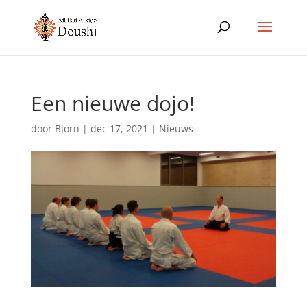
Een nieuwe dojo!
door
Bjorn
|
dec 17, 2021
|
Nieuws