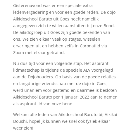
Gisterenavond was er een speciale extra
ledenvergadering en voor een goede reden. De dojo
Aikidoschool Baruto uit Goes heeft namelijk
aangegeven zich te willen aansluiten bij onze Bond.
De aikidogroep uit Goes zijn goede bekenden van
ons. We zien elkaar vaak op stages, wisselen
ervaringen uit en hebben zelfs in Coronatijd via
Zoom met elkaar getraind.
Nu dus tijd voor een volgende stap. Het aspirant-
lidmaatschap is tijdens de speciale ALV voorgelegd
aan de Dojohouders. Op basis van de goede relaties
en langdurige vriendschap met de dojo in Goes,
werd unaniem voor gestemd en daarmee is besloten
Aikidoschool Baruto per 1 januari 2022 aan te nemen
als aspirant lid van onze bond.
Welkom alle leden van Aikidoschool Baruto bij Aikikai
Doushi, hopelijk kunnen we snel ook fysiek elkaar
weer zien!