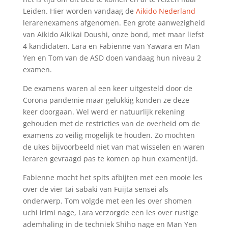
Leiden. Hier worden vandaag de
Aikido Nederland
lerarenexamens afgenomen. Een grote aanwezigheid
van Aikido Aikikai Doushi, onze bond, met maar liefst
4 kandidaten. Lara en Fabienne van Yawara en Man
Yen en Tom van de ASD doen vandaag hun niveau 2
examen.
De examens waren al een keer uitgesteld door de
Corona pandemie maar gelukkig konden ze deze
keer doorgaan. Wel werd er natuurlijk rekening
gehouden met de restricties van de overheid om de
examens zo veilig mogelijk te houden. Zo mochten
de ukes bijvoorbeeld niet van mat wisselen en waren
leraren gevraagd pas te komen op hun examentijd.
Fabienne mocht het spits afbijten met een mooie les
over de vier tai sabaki van Fuijta sensei als
onderwerp. Tom volgde met een les over shomen
uchi irimi nage, Lara verzorgde een les over rustige
ademhaling in de techniek Shiho nage en Man Yen