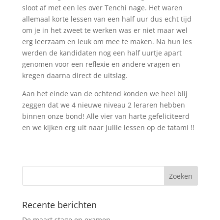
sloot af met een les over Tenchi nage. Het waren
allemaal korte lessen van een half uur dus echt tijd
om je in het zweet te werken was er niet maar wel
erg leerzaam en leuk om mee te maken. Na hun les
werden de kandidaten nog een half uurtje apart
genomen voor een reflexie en andere vragen en
kregen daarna direct de uitslag.
Aan het einde van de ochtend konden we heel blij
zeggen dat we 4 nieuwe niveau 2 leraren hebben
binnen onze bond! Alle vier van harte gefeliciteerd
en we kijken erg uit naar jullie lessen op de tatami !!
Recente berichten
De maart stage en examen