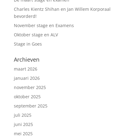
Charles Kientz Shihan en Jan Willem Korporaal
bevorderd!
November stage en Examens
Oktober stage en ALV
Stage in Goes
Archieven
maart 2026
januari 2026
november 2025
oktober 2025
september 2025
juli 2025
juni 2025
mei 2025